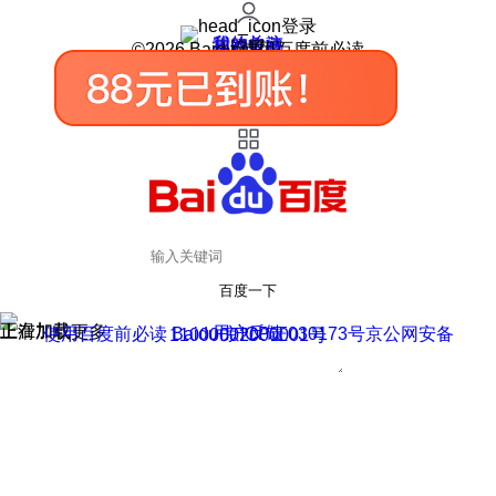
登录
我的关注
我的收藏
皮肤中心
用户反馈
设置
©2026 Baidu 使用百度前必读
百度一下
正在加载
上滑加载更多
用户反馈
使用百度前必读 Baidu 京ICP证030173号
京公网安备11000002000001号